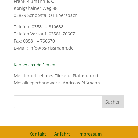
Frank Rißmann e.K.
Königshainer Weg 48
02829 Schöpstal OT Ebersbach
Telefon: 03581 – 310638
Telefon Verkauf: 03581-766671
Fax: 03581 – 766670
E-Mail: info@bs-rissmann.de
Kooperierende Firmen
Meisterbetrieb des Fliesen-, Platten- und
Mosaiklegerhandwerks Andreas Rißmann
Kontakt
Anfahrt
Impressum