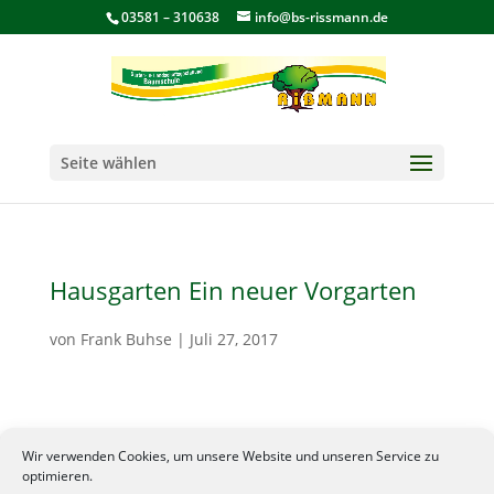
03581 – 310638
info@bs-rissmann.de
Seite wählen
Hausgarten Ein neuer Vorgarten
von
Frank Buhse
|
Juli 27, 2017
Wir verwenden Cookies, um unsere Website und unseren Service zu
optimieren.