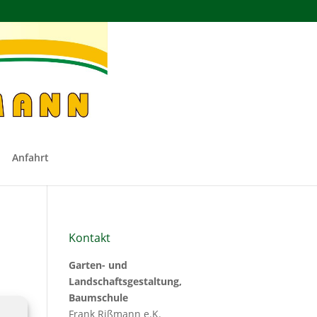
Anfahrt
Kontakt
Garten- und
Landschaftsgestaltung,
Baumschule
Frank Rißmann e.K.