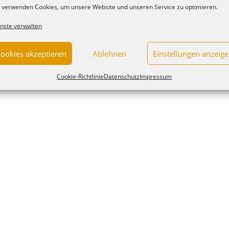
 verwenden Cookies, um unsere Website und unseren Service zu optimieren.
nste verwalten
ookies akzeptieren
Ablehnen
Einstellungen anzeig
Cookie-Richtlinie
Datenschutz
Impressum