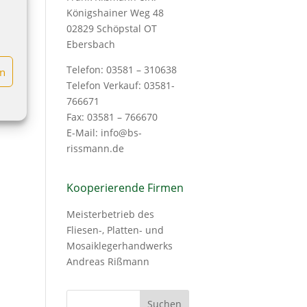
Königshainer Weg 48
02829 Schöpstal OT
Ebersbach
Telefon: 03581 – 310638
en
Telefon Verkauf: 03581-
766671
Fax: 03581 – 766670
E-Mail: info@bs-
rissmann.de
Kooperierende Firmen
Meisterbetrieb des
Fliesen-, Platten- und
Mosaiklegerhandwerks
Andreas Rißmann