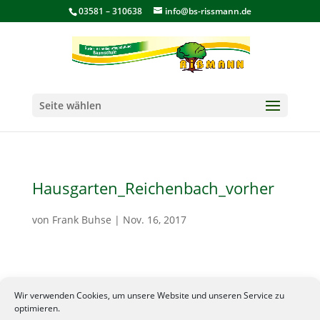
03581 – 310638
info@bs-rissmann.de
Seite wählen
Hausgarten_Reichenbach_vorher
von
Frank Buhse
|
Nov. 16, 2017
Wir verwenden Cookies, um unsere Website und unseren Service zu
optimieren.